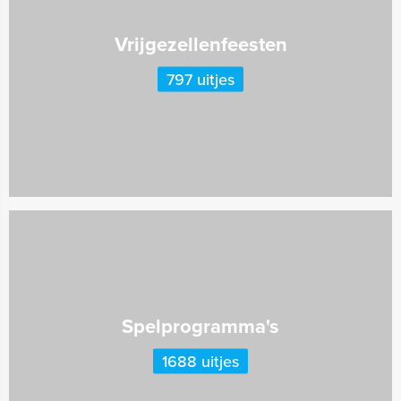
Vrijgezellenfeesten
797 uitjes
Spelprogramma's
1688 uitjes