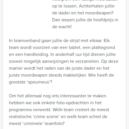
op te lossen. Achterhalen jullie
de dader en het moordwapen?
Dan slepen jullie de hoofdprijs in
de wacht!
In teamverband gaan jullie de strijd met elkaar. Elk
team wordt voorzien van een tablet, een plattegrond
en een handleiding. In anderhalf uur tijd dienen jullie
zoveel mogelijk aanwijzingen te verzamelen. Op deze
manier wordt het raden van de juiste dader en het
juiste moordwapen steeds makkelijker. Wie heeft de
grootste ‘speurneus’?
Om het allemaal nog iets interessanter te maken
hebben we ook enkele foto-opdrachten in het
programma verwerkt. Welk team creëert de meest
realistische ‘crime scene’ en welk team schiet de
meest ‘criminele’ teamfoto?