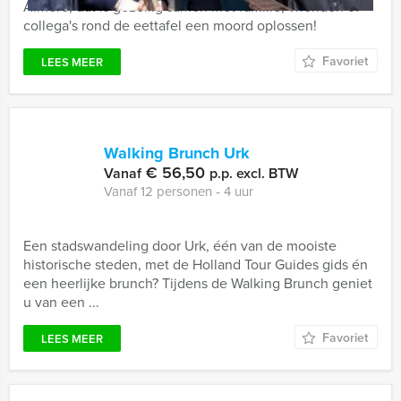
Almere, dat is gezellig samen met familie, vrienden of
collega's rond de eettafel een moord oplossen!
Favoriet
LEES MEER
Walking Brunch Urk
€ 56,50
Vanaf
p.p. excl. BTW
Vanaf 12 personen ‐ 4 uur
Een stadswandeling door Urk, één van de mooiste
historische steden, met de Holland Tour Guides gids én
een heerlijke brunch? Tijdens de Walking Brunch geniet
u van een ...
Favoriet
LEES MEER