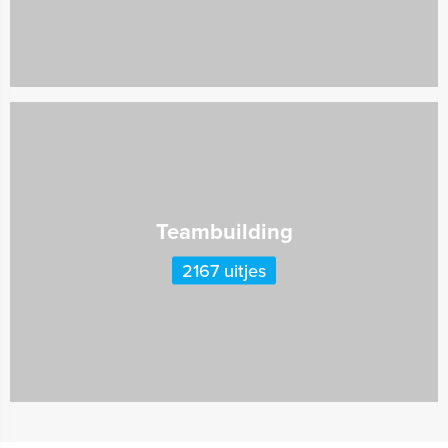
Teambuilding
2167 uitjes