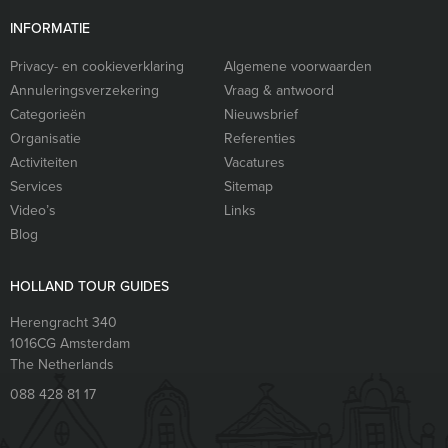
INFORMATIE
Privacy- en cookieverklaring
Algemene voorwaarden
Annuleringsverzekering
Vraag & antwoord
Categorieën
Nieuwsbrief
Organisatie
Referenties
Activiteiten
Vacatures
Services
Sitemap
Video’s
Links
Blog
HOLLAND TOUR GUIDES
Herengracht 340
1016CG
Amsterdam
The Netherlands
088 428 81 17