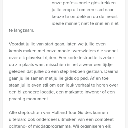
onze professionele gids trekken
jullie erop uit om een stad naar
keuze te ontdekken op de meest
ideale manier; niet te snel en niet
te langzaam.
Voordat jullie van start gaan, laten we jullie even
kennis maken met onze mooie tweewielers die soepel
over elk plaveisel rijden. Een korte instructie is zeker
op z’n plaats want misschien is het alweer een tijdje
geleden dat jullie op een step hebben gestaan. Daarna
gaan jullie samen met jullie gids op pad. Af en toe
staan jullie even stil om een leuk verhaal te horen over
een bijzondere locatie, een markante inwoner of een
prachtig monument.
Alle steptochten van Holland Tour Guides kunnen
uiteraard ook onderdeel uitmaken van een compleet
ochtend- of middagprogramma. Wij organiseren elk