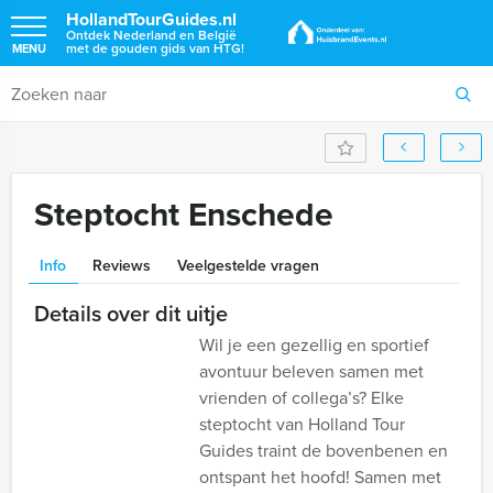
HollandTourGuides.nl
Ontdek Nederland en België
met de gouden gids van HTG!
MENU
Steptocht Enschede
Info
Reviews
Veelgestelde vragen
Details over dit uitje
Wil je een gezellig en sportief
avontuur beleven samen met
vrienden of collega’s? Elke
steptocht van Holland Tour
Guides traint de bovenbenen en
ontspant het hoofd! Samen met