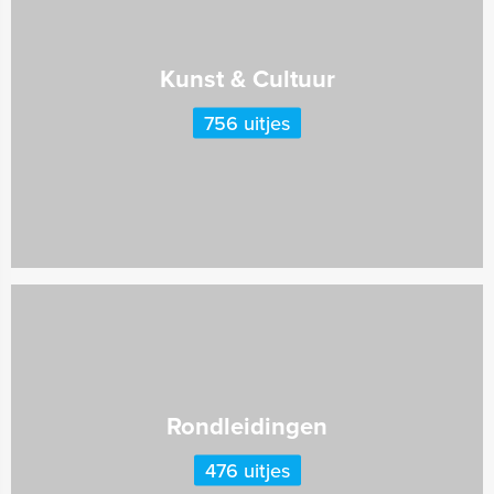
Kunst & Cultuur
756 uitjes
Rondleidingen
476 uitjes