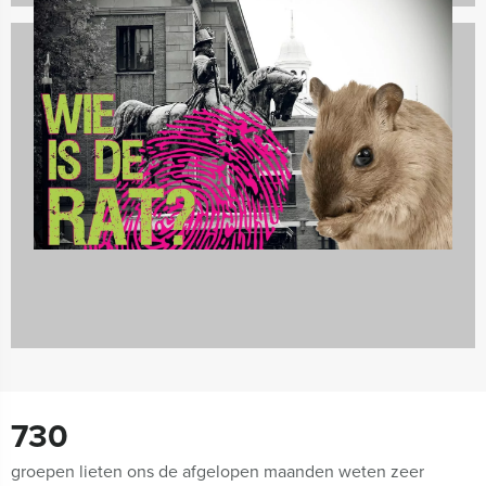
Spelprogramma's
1688 uitjes
730
groepen lieten ons de afgelopen maanden weten zeer