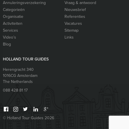
Annuleringsverzekering
Vraag & antwoord
Categorieën
Nieuwsbrief
Organisatie
Referenties
Activiteiten
Vacatures
Services
Sitemap
Video’s
Links
Blog
HOLLAND TOUR GUIDES
Herengracht 340
1016CG
Amsterdam
The Netherlands
088 428 81 17
© Holland Tour Guides 2026