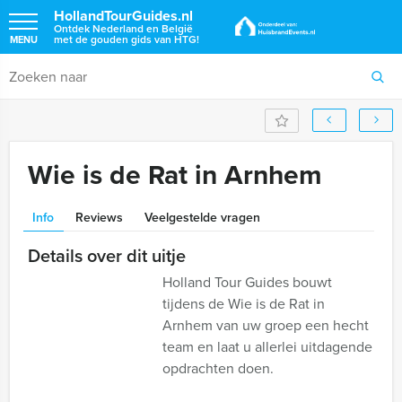
HollandTourGuides.nl
Ontdek Nederland en België
met de gouden gids van HTG!
MENU
Wie is de Rat in Arnhem
Info
Reviews
Veelgestelde vragen
Details over dit uitje
Holland Tour Guides bouwt
tijdens de Wie is de Rat in
Arnhem van uw groep een hecht
team en laat u allerlei uitdagende
opdrachten doen.