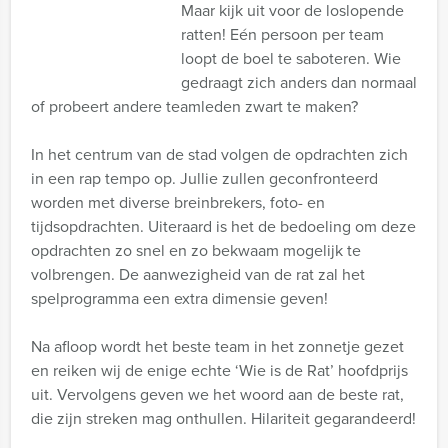
Maar kijk uit voor de loslopende
ratten! Eén persoon per team
loopt de boel te saboteren. Wie
gedraagt zich anders dan normaal
of probeert andere teamleden zwart te maken?
In het centrum van de stad volgen de opdrachten zich
in een rap tempo op. Jullie zullen geconfronteerd
worden met diverse breinbrekers, foto- en
tijdsopdrachten. Uiteraard is het de bedoeling om deze
opdrachten zo snel en zo bekwaam mogelijk te
volbrengen. De aanwezigheid van de rat zal het
spelprogramma een extra dimensie geven!
Na afloop wordt het beste team in het zonnetje gezet
en reiken wij de enige echte ‘Wie is de Rat’ hoofdprijs
uit. Vervolgens geven we het woord aan de beste rat,
die zijn streken mag onthullen. Hilariteit gegarandeerd!