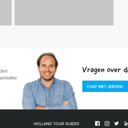
Vragen over di
nden
anisatie
e
CHAT MET JEROEN
HOLLAND TOUR GUIDES