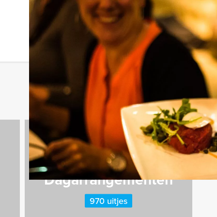
Dagarrangementen
970 uitjes