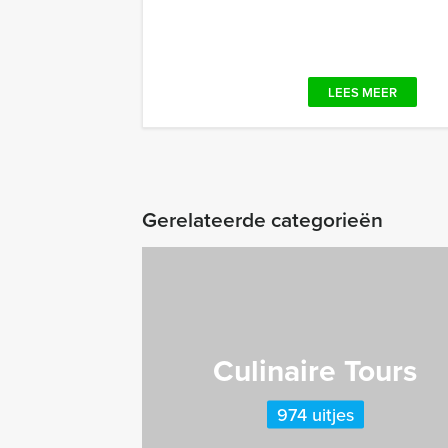
LEES MEER
Gerelateerde categorieën
Culinaire Tours
974 uitjes