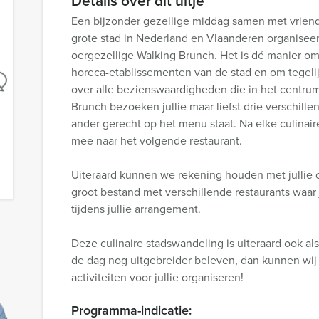
Details over dit uitje
Een bijzonder gezellige middag samen met vriende
grote stad in Nederland en Vlaanderen organisee
oergezellige Walking Brunch. Het is dé manier o
horeca-etablissementen van de stad en om tegelij
over alle bezienswaardigheden die in het centrum
Brunch bezoeken jullie maar liefst drie verschill
ander gerecht op het menu staat. Na elke culinaire
mee naar het volgende restaurant.
Uiteraard kunnen we rekening houden met jullie 
groot bestand met verschillende restaurants waar
tijdens jullie arrangement.
Deze culinaire stadswandeling is uiteraard ook als 
de dag nog uitgebreider beleven, dan kunnen wij 
activiteiten voor jullie organiseren!
Programma-indicatie: