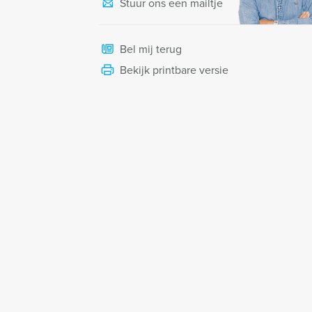
Stuur ons een mailtje
Bel mij terug
Bekijk printbare versie