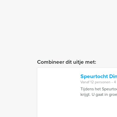
Combineer dit uitje met:
Speurtocht Di
Vanaf 12 personen ‐ 4
Tijdens het Speurto
krijgt. U gaat in gro