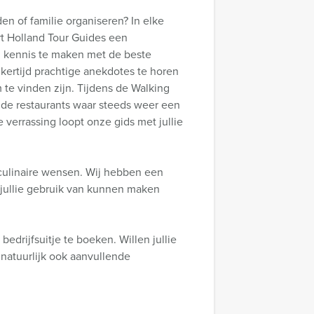
n of familie organiseren? In elke
rt Holland Tour Guides een
m kennis te maken met de beste
kertijd prachtige anekdotes te horen
 te vinden zijn. Tijdens de Walking
ende restaurants waar steeds weer een
 verrassing loopt onze gids met jullie
culinaire wensen. Wij hebben een
 jullie gebruik van kunnen maken
bedrijfsuitje te boeken. Willen jullie
natuurlijk ook aanvullende